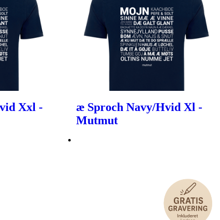
id Xxl -
æ Sproch Navy/Hvid Xl -
Mutmut