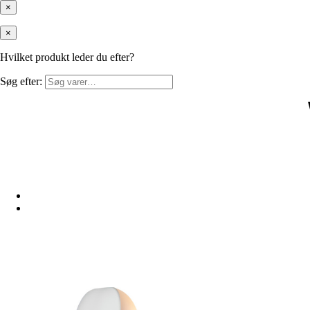
×
×
Hvilket produkt leder du efter?
Søg efter: