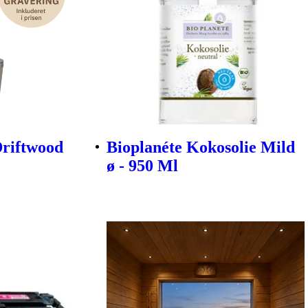
Driftwood
Bioplanéte Kokosolie Mild
ø - 950 Ml