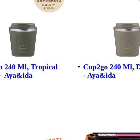
 240 Ml, Tropical
Cup2go 240 Ml, 
- Aya&ida
- Aya&ida