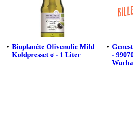
Bioplanéte Olivenolie Mild
Genest
Koldpresset ø - 1 Liter
- 9907
Warha