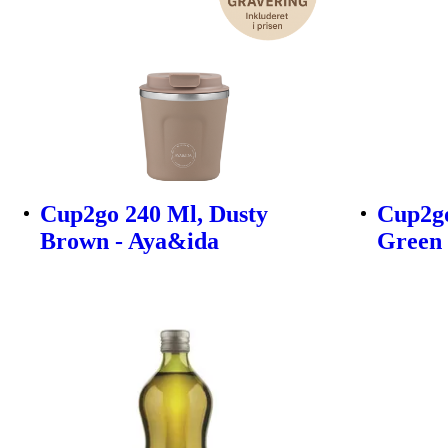
Cup2go 240 Ml, Dusty
Cup2go
Brown - Aya&ida
Green 