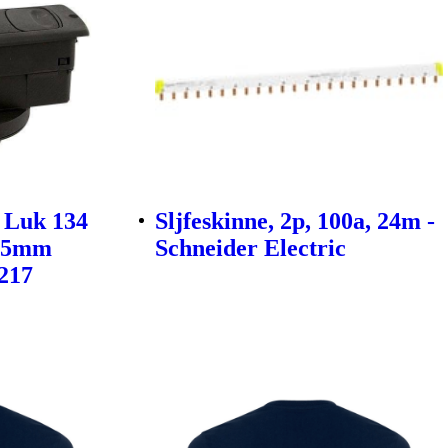
 Luk 134
Sljfeskinne, 2p, 100a, 24m -
ø55mm
Schneider Electric
0217