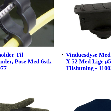
older Til
Vinduesdyse Med
nder, Pose Med 6stk
X 52 Med Lige 
077
Tilslutning - 110