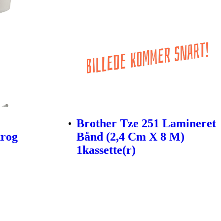
Brother Tze 251 Lamineret
krog
Bånd (2,4 Cm X 8 M)
1kassette(r)