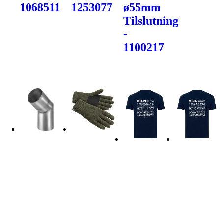
1068511
1253077
ø55mm
Tilslutning
-
1100217