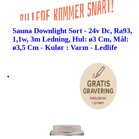
Sauna Downlight Sort - 24v Dc, Ra93,
1,1w, 3m Ledning, Hul: ø3 Cm, Mål:
ø3,5 Cm - Kulør : Varm - Ledlife