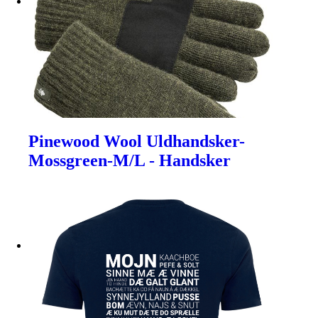
Pinewood Wool Uldhandsker-
Mossgreen-M/L - Handsker