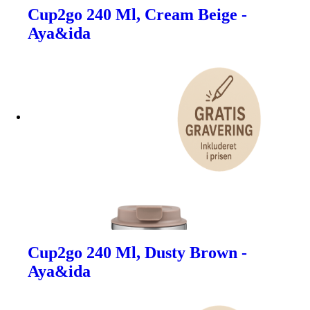
Cup2go 240 Ml, Cream Beige -
Aya&ida
Cup2go 240 Ml, Dusty Brown -
Aya&ida