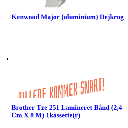
Kenwood Major (aluminium) Dejkrog
Brother Tze 251 Lamineret Bånd (2,4
Cm X 8 M) 1kassette(r)