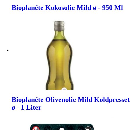
Bioplanéte Kokosolie Mild ø - 950 Ml
Bioplanéte Olivenolie Mild Koldpresset
ø - 1 Liter