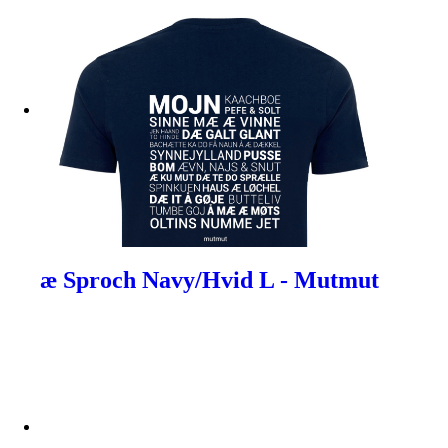
æ Sproch Navy/Hvid L - Mutmut