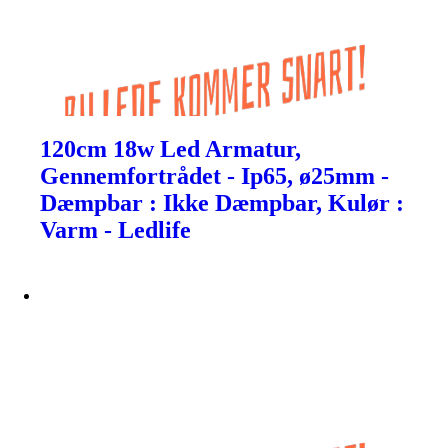
120cm 18w Led Armatur,
Gennemfortrådet - Ip65, ø25mm -
Dæmpbar : Ikke Dæmpbar, Kulør :
Varm - Ledlife