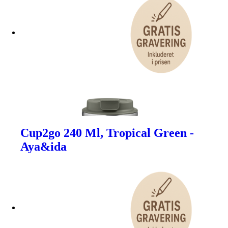
Cup2go 240 Ml, Tropical Green -
Aya&ida