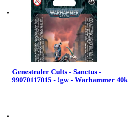
Genestealer Cults - Sanctus -
99070117015 - !gw - Warhammer 40k