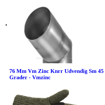
76 Mm Vm Zinc Knrr Udvendig Sm 45
Grader - Vmzinc