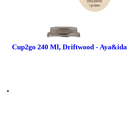
Cup2go 240 Ml, Driftwood - Aya&ida