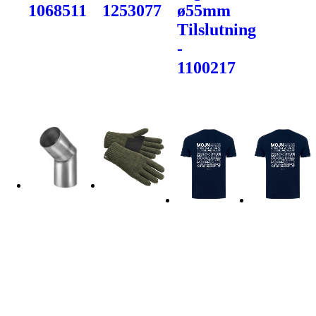
1068511
1253077
ø55mm
Tilslutning
-
1100217