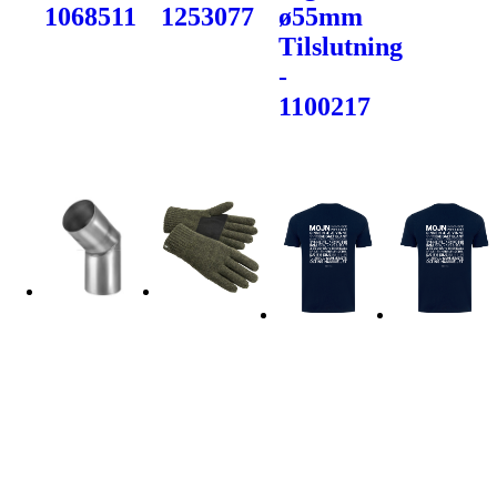
1068511
1253077
ø55mm
Tilslutning
-
1100217