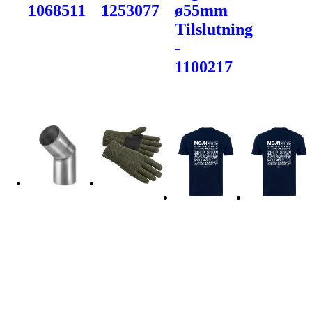
1068511
1253077
ø55mm
Tilslutning
-
1100217