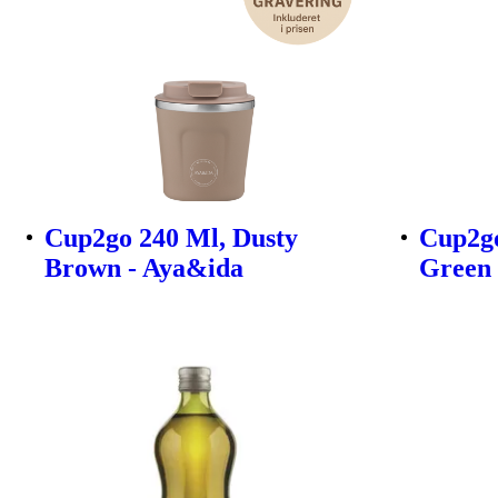
Cup2go 240 Ml, Dusty
Cup2go
Brown - Aya&ida
Green 