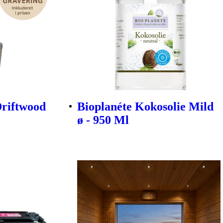
Driftwood
Bioplanéte Kokosolie Mild
ø - 950 Ml