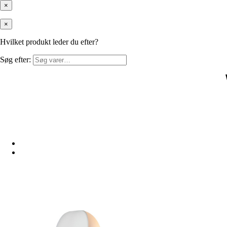
×
×
Hvilket produkt leder du efter?
Søg efter: