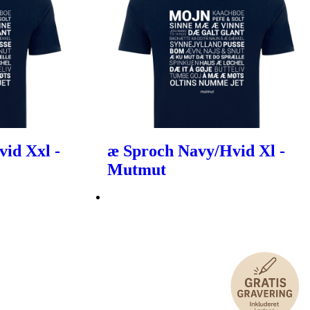
id Xxl -
æ Sproch Navy/Hvid Xl -
Mutmut