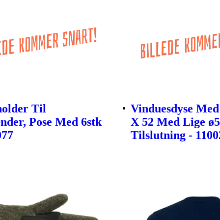
older Til
Vinduesdyse Med
nder, Pose Med 6stk
X 52 Med Lige 
077
Tilslutning - 110