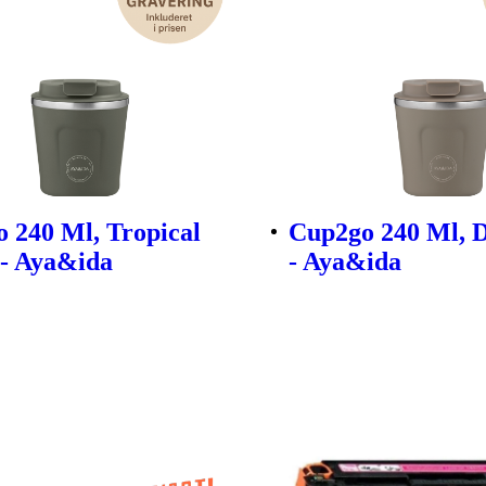
 240 Ml, Tropical
Cup2go 240 Ml, 
- Aya&ida
- Aya&ida