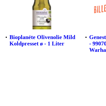
Bioplanéte Olivenolie Mild
Genest
Koldpresset ø - 1 Liter
- 9907
Warha