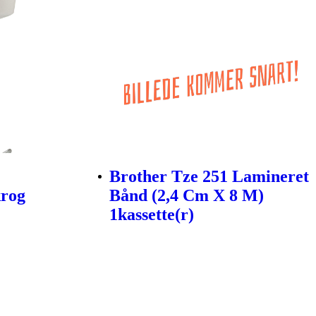
Brother Tze 251 Lamineret
krog
Bånd (2,4 Cm X 8 M)
1kassette(r)