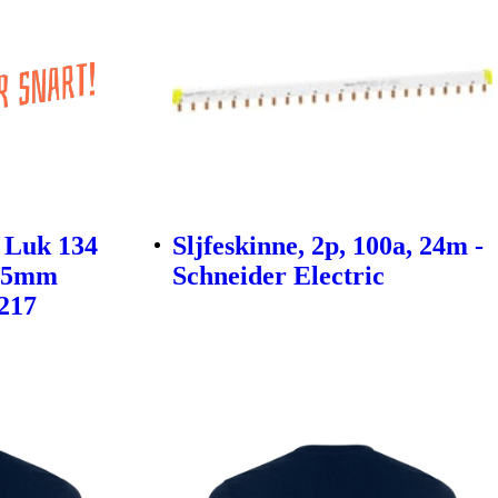
 Luk 134
Sljfeskinne, 2p, 100a, 24m -
ø55mm
Schneider Electric
0217