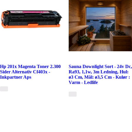
Hp 201x Magenta Toner 2.300
Sauna Downlight Sort - 24v Dc,
Sider Alternativ Cf403x -
Ra93, 1,1w, 3m Ledning, Hul:
Inkpartner Aps
ø3 Cm, Mål: ø3,5 Cm - Kulør :
Varm - Ledlife