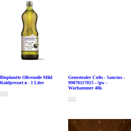
Bioplanéte Olivenolie Mild
Genestealer Cults - Sanctus -
Koldpresset ø - 1 Liter
99070117015 - !gw -
Warhammer 40k