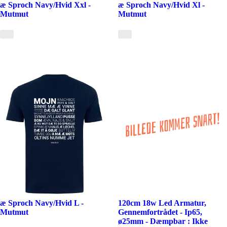
æ Sproch Navy/Hvid Xxl -
æ Sproch Navy/Hvid Xl -
Mutmut
Mutmut
æ Sproch Navy/Hvid L -
120cm 18w Led Armatur,
Mutmut
Gennemfortrådet - Ip65,
ø25mm - Dæmpbar : Ikke