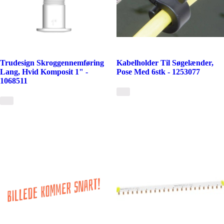
Trudesign Skroggennemføring
Kabelholder Til Søgelænder,
Lang, Hvid Komposit 1" -
Pose Med 6stk - 1253077
1068511