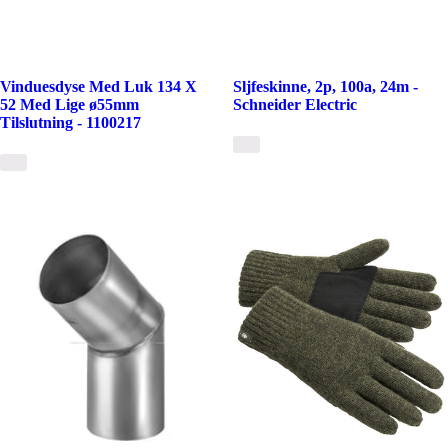
Vinduesdyse Med Luk 134 X
Sljfeskinne, 2p, 100a, 24m -
52 Med Lige ø55mm
Schneider Electric
Tilslutning - 1100217