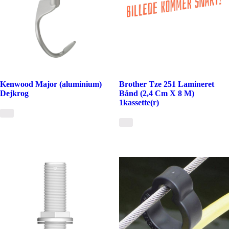
Kenwood Major (aluminium)
Brother Tze 251 Lamineret
Dejkrog
Bånd (2,4 Cm X 8 M)
1kassette(r)