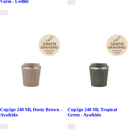
Varm - Ledlife
Cup2go 240 Ml, Dusty Brown -
Cup2go 240 Ml, Tropical
Aya&ida
Green - Aya&ida