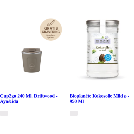
Cup2go 240 Ml, Driftwood -
Bioplanéte Kokosolie Mild ø -
Aya&ida
950 Ml