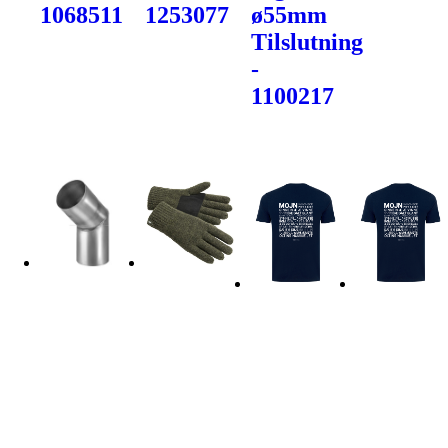
1068511
1253077
ø55mm
Tilslutning
-
1100217