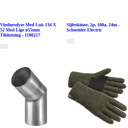
Vinduesdyse Med Luk 134 X
Sljfeskinne, 2p, 100a, 24m -
52 Med Lige ø55mm
Schneider Electric
Tilslutning - 1100217