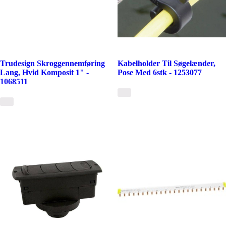
Trudesign Skroggennemføring
Kabelholder Til Søgelænder,
Lang, Hvid Komposit 1" -
Pose Med 6stk - 1253077
1068511