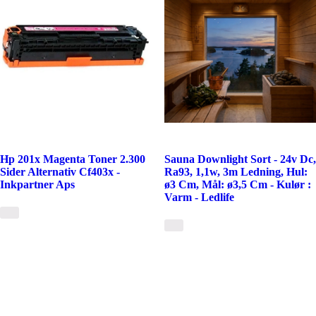
Hp 201x Magenta Toner 2.300
Sauna Downlight Sort - 24v Dc,
Sider Alternativ Cf403x -
Ra93, 1,1w, 3m Ledning, Hul:
Inkpartner Aps
ø3 Cm, Mål: ø3,5 Cm - Kulør :
Varm - Ledlife