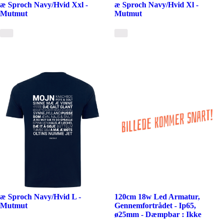
æ Sproch Navy/Hvid Xxl -
æ Sproch Navy/Hvid Xl -
Mutmut
Mutmut
æ Sproch Navy/Hvid L -
120cm 18w Led Armatur,
Mutmut
Gennemfortrådet - Ip65,
ø25mm - Dæmpbar : Ikke