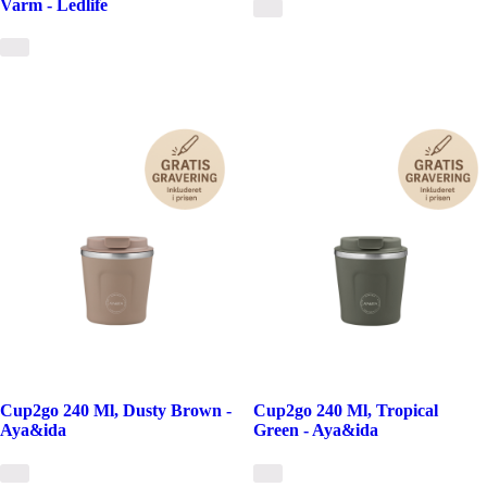
Varm - Ledlife
Cup2go 240 Ml, Dusty Brown -
Cup2go 240 Ml, Tropical
Aya&ida
Green - Aya&ida