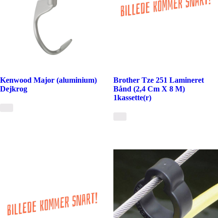
Kenwood Major (aluminium)
Brother Tze 251 Lamineret
Dejkrog
Bånd (2,4 Cm X 8 M)
1kassette(r)