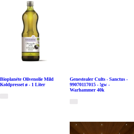
Bioplanéte Olivenolie Mild
Genestealer Cults - Sanctus -
Koldpresset ø - 1 Liter
99070117015 - !gw -
Warhammer 40k