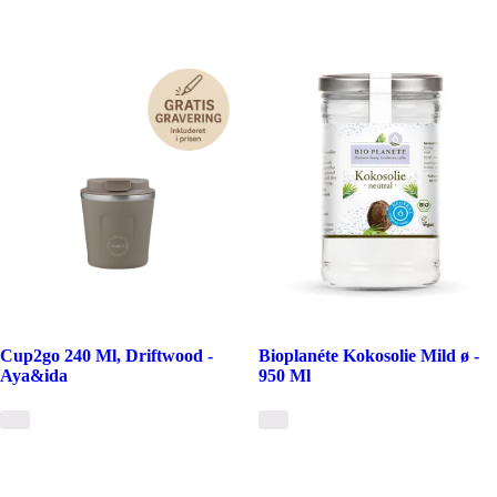
Cup2go 240 Ml, Driftwood -
Bioplanéte Kokosolie Mild ø -
Aya&ida
950 Ml