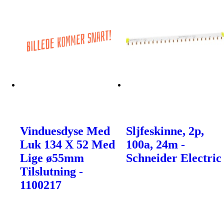
Vinduesdyse Med
Sljfeskinne, 2p,
Luk 134 X 52 Med
100a, 24m -
Lige ø55mm
Schneider Electric
Tilslutning -
1100217