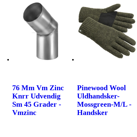
76 Mm Vm Zinc
Pinewood Wool
Knrr Udvendig
Uldhandsker-
Sm 45 Grader -
Mossgreen-M/L -
Vmzinc
Handsker