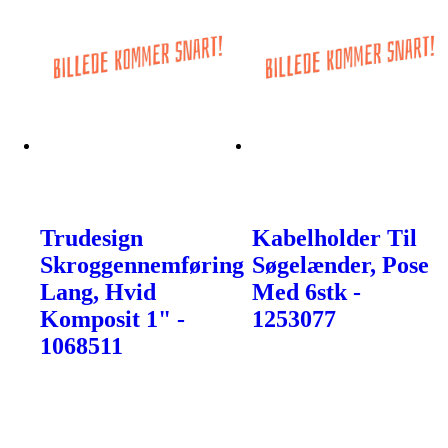
Trudesign
Kabelholder Til
Skroggennemføring
Søgelænder, Pose
Lang, Hvid
Med 6stk -
Komposit 1" -
1253077
1068511