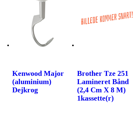
Kenwood Major
Brother Tze 251
(aluminium)
Lamineret Bånd
Dejkrog
(2,4 Cm X 8 M)
1kassette(r)