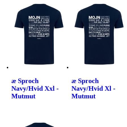
æ Sproch
æ Sproch
Navy/Hvid Xxl -
Navy/Hvid Xl -
Mutmut
Mutmut