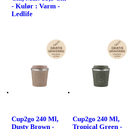
- Kulør : Varm -
Ledlife
Cup2go 240 Ml,
Cup2go 240 Ml,
Dusty Brown -
Tropical Green -