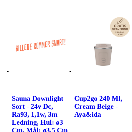
Sauna Downlight
Cup2go 240 Ml,
Sort - 24v Dc,
Cream Beige -
Ra93, 1,1w, 3m
Aya&ida
Ledning, Hul: ø3
Cm, Mål: ø3,5 Cm