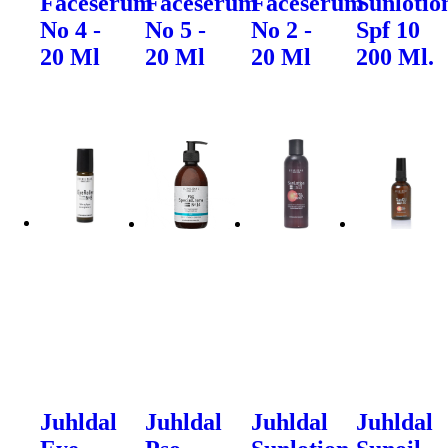
Faceserum
Faceserum
Faceserum
Sunlotio
No 4 -
No 5 -
No 2 -
Spf 10
20 Ml
20 Ml
20 Ml
200 Ml.
Juhldal
Juhldal
Juhldal
Juhldal