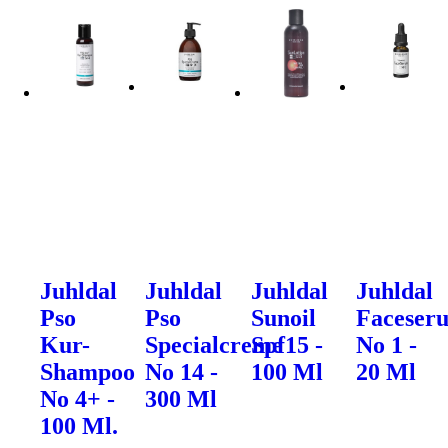
Juhldal
Juhldal
Juhldal
Juhldal
Pso
Pso
Sunoil
Faceser
Kur-
Specialcreme
Spf15 -
No 1 -
Shampoo
No 14 -
100 Ml
20 Ml
No 4+ -
300 Ml
100 Ml.