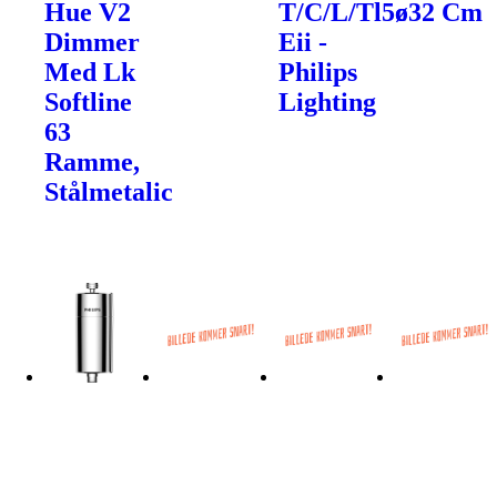
Hue V2
T/C/L/Tl5c
ø32 Cm
Dimmer
Eii -
Med Lk
Philips
Softline
Lighting
63
Ramme,
Stålmetalic