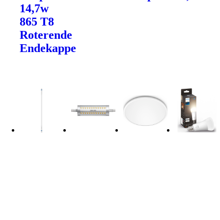
14,7w
865 T8
Roterende
Endekappe