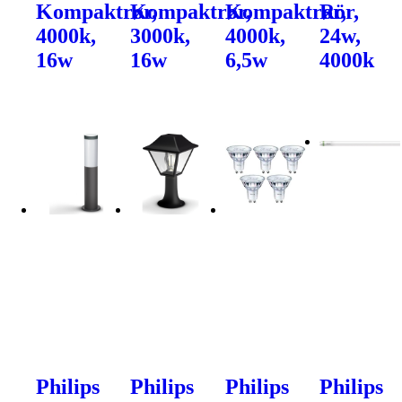
Kompaktrør,
Kompaktrør,
Kompaktrør,
Rör,
4000k,
3000k,
4000k,
24w,
16w
16w
6,5w
4000k
Philips
Philips
Philips
Philips