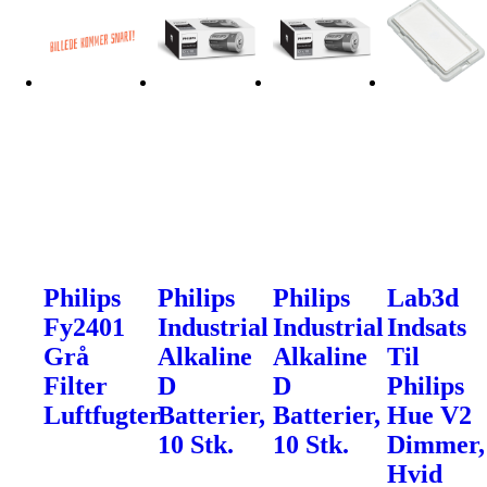
Philips
Philips
Philips
Lab3d
Fy2401
Industrial
Industrial
Indsats
Grå
Alkaline
Alkaline
Til
Filter
D
D
Philips
Luftfugter
Batterier,
Batterier,
Hue V2
10 Stk.
10 Stk.
Dimmer,
Hvid