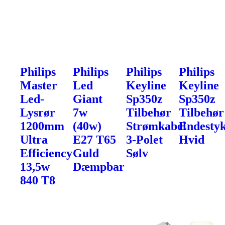
Philips
Philips
Philips
Philips
Master
Led
Keyline
Keyline
Led-
Giant
Sp350z
Sp350z
Lysrør
7w
Tilbehør
Tilbehør
1200mm
(40w)
Strømkabel
Endesty
Ultra
E27 T65
3-Polet
Hvid
Efficiency
Guld
Sølv
13,5w
Dæmpbar
840 T8