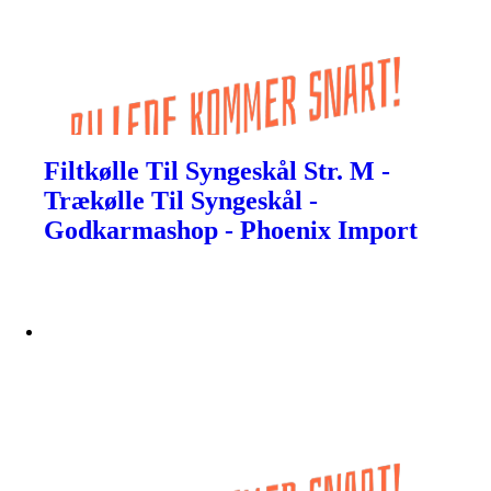
Filtkølle Til Syngeskål Str. M -
Trækølle Til Syngeskål -
Godkarmashop - Phoenix Import