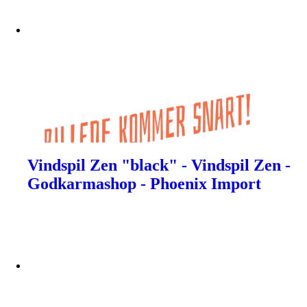
Vindspil Zen "black" - Vindspil Zen -
Godkarmashop - Phoenix Import