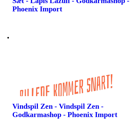
Sæt - Lapis Lazuli - Godkarmashop -
Phoenix Import
Vindspil Zen - Vindspil Zen -
Godkarmashop - Phoenix Import