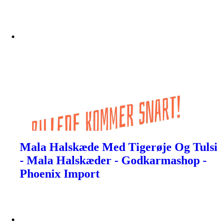
Mala Halskæde Med Tigerøje Og Tulsi
- Mala Halskæder - Godkarmashop -
Phoenix Import