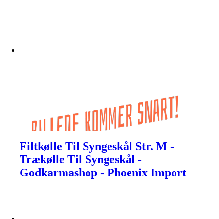
Filtkølle Til Syngeskål Str. M -
Trækølle Til Syngeskål -
Godkarmashop - Phoenix Import