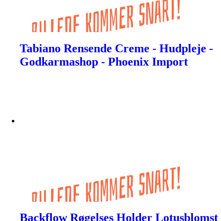
Tabiano Rensende Creme - Hudpleje -
Godkarmashop - Phoenix Import
Backflow Røgelses Holder Lotusblomst