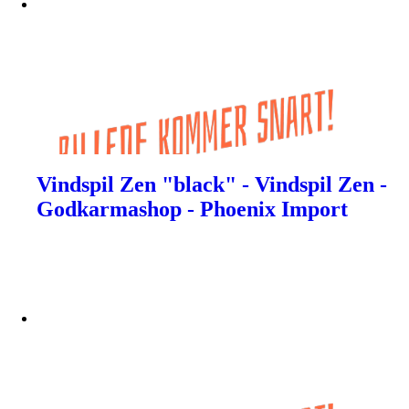
Vindspil Zen "black" - Vindspil Zen -
Godkarmashop - Phoenix Import