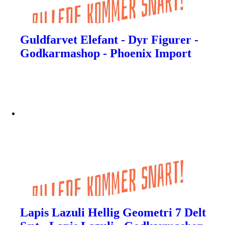
Guldfarvet Elefant - Dyr Figurer -
Godkarmashop - Phoenix Import
Lapis Lazuli Hellig Geometri 7 Delt