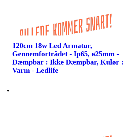
120cm 18w Led Armatur,
Gennemfortrådet - Ip65, ø25mm -
Dæmpbar : Ikke Dæmpbar, Kulør :
Varm - Ledlife