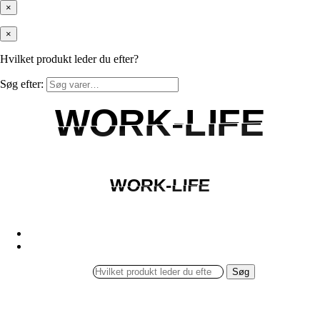
×
×
Hvilket produkt leder du efter?
Søg efter:
WORK-LIFE
WORK-LIFE
WORK-LIFE
WORK-LIFE
Søg