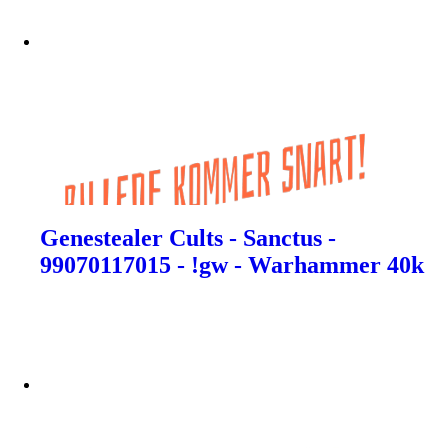
Genestealer Cults - Sanctus -
99070117015 - !gw - Warhammer 40k