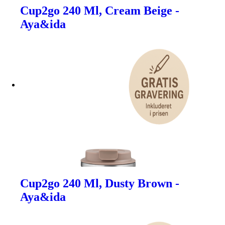
Cup2go 240 Ml, Cream Beige -
Aya&ida
Cup2go 240 Ml, Dusty Brown -
Aya&ida