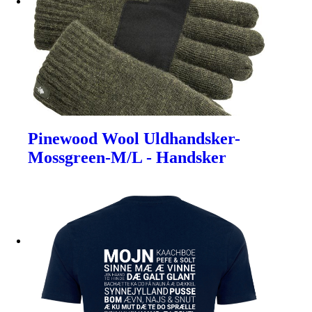
Pinewood Wool Uldhandsker-
Mossgreen-M/L - Handsker