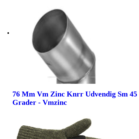
76 Mm Vm Zinc Knrr Udvendig Sm 45
Grader - Vmzinc