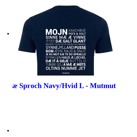
æ Sproch Navy/Hvid L - Mutmut