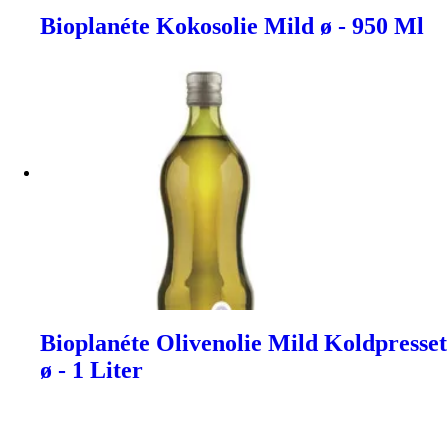
Bioplanéte Kokosolie Mild ø - 950 Ml
Bioplanéte Olivenolie Mild Koldpresset
ø - 1 Liter