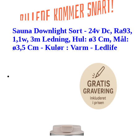
Sauna Downlight Sort - 24v Dc, Ra93,
1,1w, 3m Ledning, Hul: ø3 Cm, Mål:
ø3,5 Cm - Kulør : Varm - Ledlife