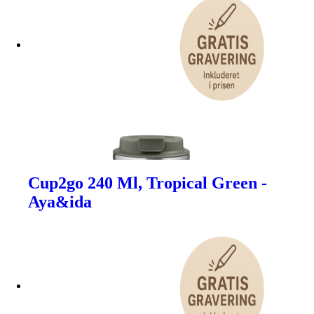
Cup2go 240 Ml, Tropical Green -
Aya&ida