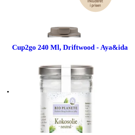
Cup2go 240 Ml, Driftwood - Aya&ida