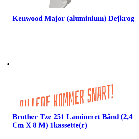
Kenwood Major (aluminium) Dejkrog
Brother Tze 251 Lamineret Bånd (2,4
Cm X 8 M) 1kassette(r)