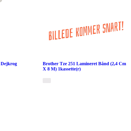
 Dejkrog
Brother Tze 251 Lamineret Bånd (2,4 Cm
X 8 M) 1kassette(r)