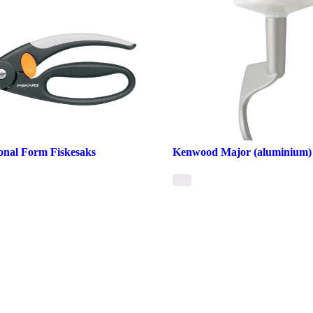
ional Form Fiskesaks
Kenwood Major (aluminium)