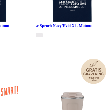
utmut
æ Sproch Navy/Hvid Xl - Mutmut