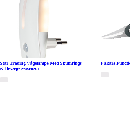
Star Trading Vågelampe Med Skumrings-
Fiskars Funct
& Bevægelsessensor