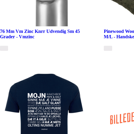
76 Mm Vm Zinc Knrr Udvendig Sm 45
Pinewood Woo
Grader - Vmzinc
M/L - Handsk