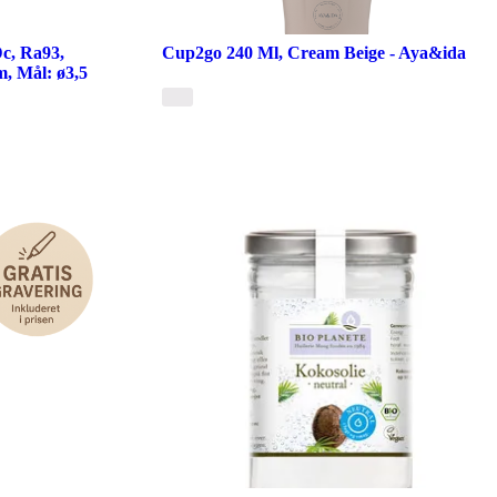
Dc, Ra93,
Cup2go 240 Ml, Cream Beige - Aya&ida
, Mål: ø3,5