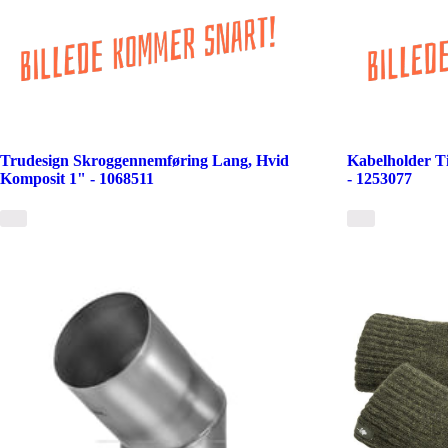
Trudesign Skroggennemføring Lang, Hvid
Kabelholder T
Komposit 1" - 1068511
- 1253077