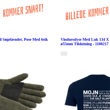
il Søgelænder, Pose Med 6stk
Vinduesdyse Med Luk 134 X 
ø55mm Tilslutning - 1100217