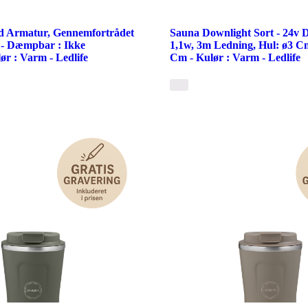
d Armatur, Gennemfortrådet
Sauna Downlight Sort - 24v 
 - Dæmpbar : Ikke
1,1w, 3m Ledning, Hul: ø3 Cm
r : Varm - Ledlife
Cm - Kulør : Varm - Ledlife