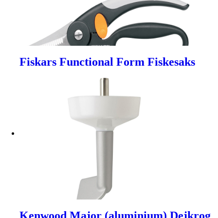
Fiskars Functional Form Fiskesaks
Kenwood Major (aluminium) Dejkrog