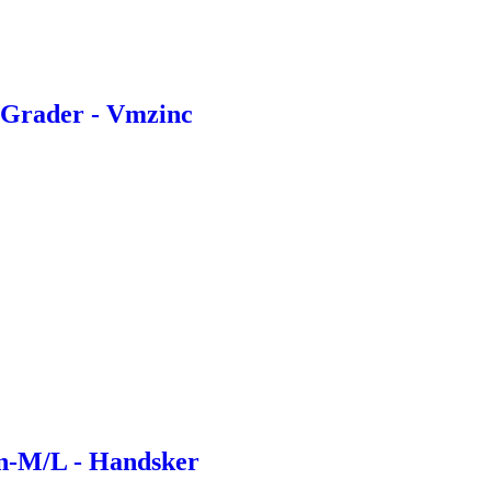
Grader - Vmzinc
n-M/L - Handsker