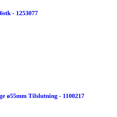
6stk - 1253077
e ø55mm Tilslutning - 1100217