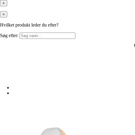
×
×
Hvilket produkt leder du efter?
Søg efter: