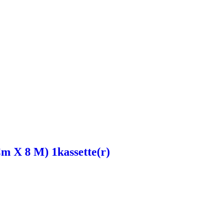
m X 8 M) 1kassette(r)