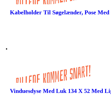
Kabelholder Til Søgelænder, Pose Med 
Vinduesdyse Med Luk 134 X 52 Med Lig