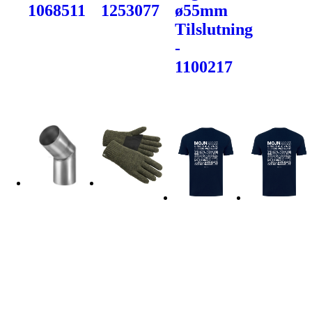
1068511
1253077
ø55mm
Tilslutning
-
1100217