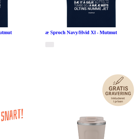
utmut
æ Sproch Navy/Hvid Xl - Mutmut