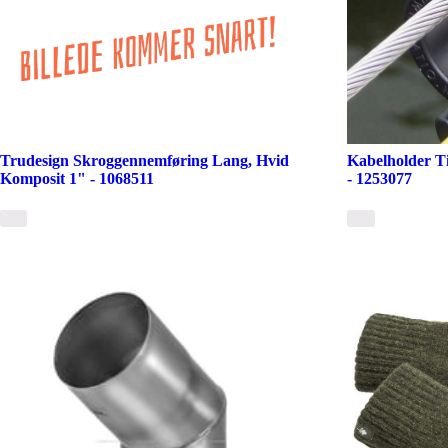
Trudesign Skroggennemføring Lang, Hvid
Kabelholder T
Komposit 1" - 1068511
- 1253077