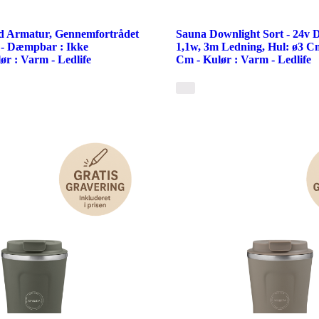
d Armatur, Gennemfortrådet
Sauna Downlight Sort - 24v 
 - Dæmpbar : Ikke
1,1w, 3m Ledning, Hul: ø3 Cm
r : Varm - Ledlife
Cm - Kulør : Varm - Ledlife