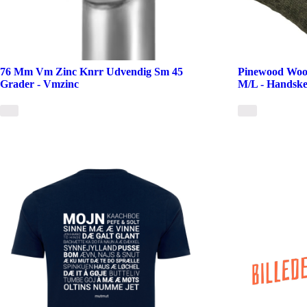
76 Mm Vm Zinc Knrr Udvendig Sm 45
Pinewood Woo
Grader - Vmzinc
M/L - Handsk