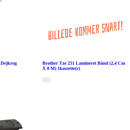
 Dejkrog
Brother Tze 251 Lamineret Bånd (2,4 Cm
X 8 M) 1kassette(r)