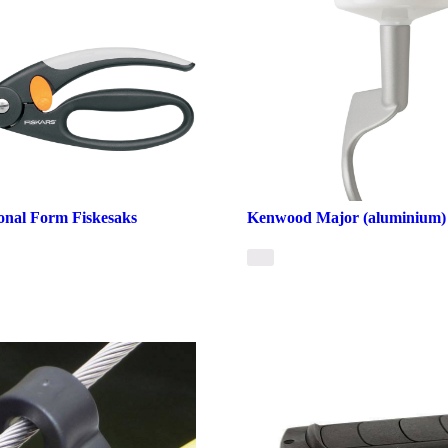
ional Form Fiskesaks
Kenwood Major (aluminium)