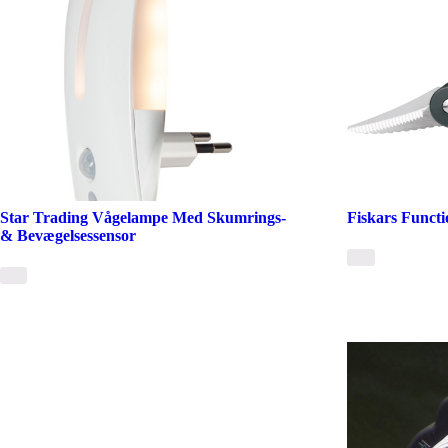
Star Trading Vågelampe Med Skumrings-
Fiskars Funct
& Bevægelsessensor