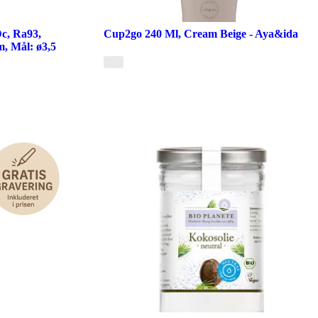
Dc, Ra93,
Cup2go 240 Ml, Cream Beige - Aya&ida
, Mål: ø3,5