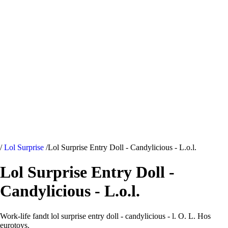
/
Lol Surprise
/
Lol Surprise Entry Doll - Candylicious - L.o.l.
Lol Surprise Entry Doll -
Candylicious - L.o.l.
Work-life fandt lol surprise entry doll - candylicious - l. O. L. Hos
eurotoys.