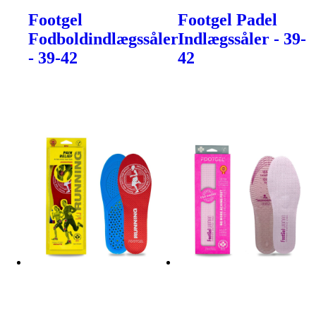
Footgel
Footgel Padel
Fodboldindlægssåler
Indlægssåler - 39-
- 39-42
42