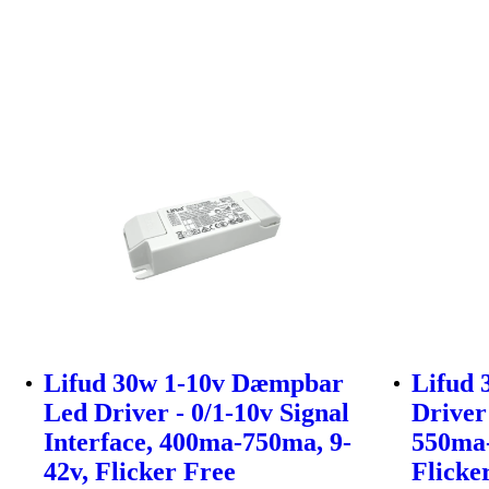
Lifud 30w 1-10v Dæmpbar
Lifud
Led Driver - 0/1-10v Signal
Driver
Interface, 400ma-750ma, 9-
550ma-
42v, Flicker Free
Flicke