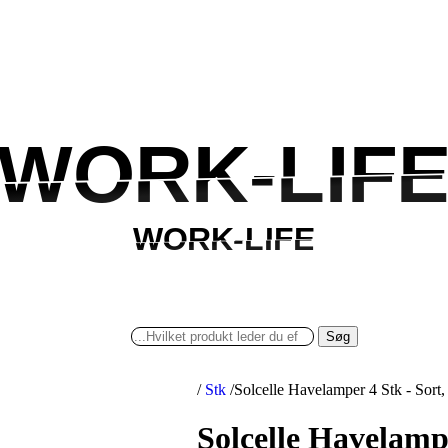
WORK-LIF
WORK-LIF
WORK-LIFE
WORK-LIFE
Søg
/
Stk
/
Solcelle Havelamper 4 Stk - Sort
Solcelle Havelamp