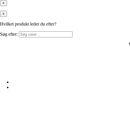
×
×
Hvilket produkt leder du efter?
Søg efter: