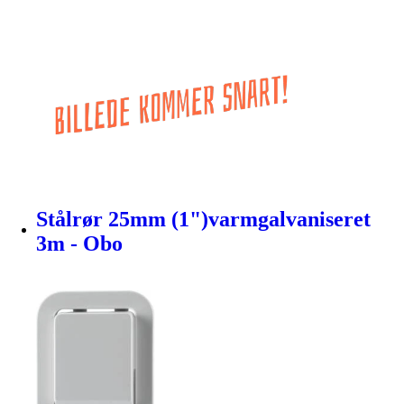
Stålrør 25mm (1")varmgalvaniseret
3m - Obo