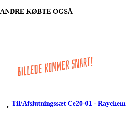
ANDRE KØBTE OGSÅ
Til/Afslutningssæt Ce20-01 - Raychem