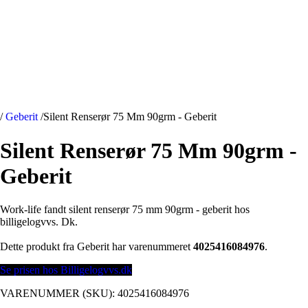
/
Geberit
/
Silent Renserør 75 Mm 90grm - Geberit
Silent Renserør 75 Mm 90grm -
Geberit
Work-life fandt silent renserør 75 mm 90grm - geberit hos
billigelogvvs. Dk.
Dette produkt fra Geberit har varenummeret
4025416084976
.
Se prisen hos Billigelogvvs.dk
VARENUMMER (SKU):
4025416084976