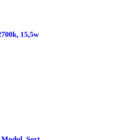
2700k, 15,5w
 Modul, Sort