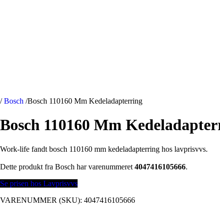
/
Bosch
/
Bosch 110160 Mm Kedeladapterring
Bosch 110160 Mm Kedeladapter
Work-life fandt bosch 110160 mm kedeladapterring hos lavprisvvs.
Dette produkt fra Bosch har varenummeret
4047416105666
.
Se prisen hos Lavprisvvs
VARENUMMER (SKU):
4047416105666