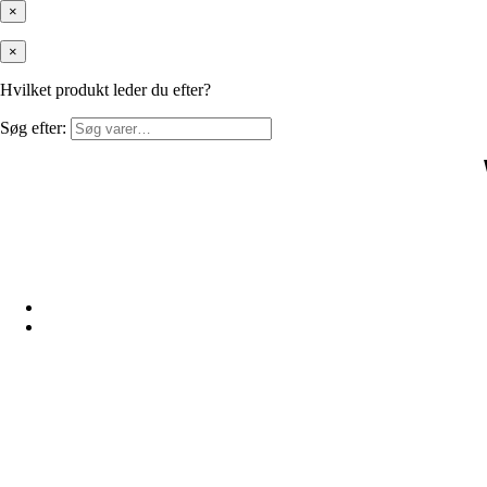
×
×
Hvilket produkt leder du efter?
Søg efter: