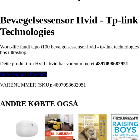
Bevægelsessensor Hvid - Tp-link
Technologies
Work-life fandt tapo t100 bevægelsessensor hvid - tp-link technologies
hos ultrashop.
Dette produkt fra Hvid i hvid har varenummeret
4897098682951
.
Se prisen hos Ultrashop
VARENUMMER (SKU):
4897098682951
ANDRE KØBTE OGSÅ