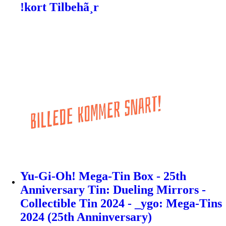
!kort Tilbehã¸r
Yu-Gi-Oh! Mega-Tin Box - 25th
Anniversary Tin: Dueling Mirrors -
Collectible Tin 2024 - _ygo: Mega-Tins
2024 (25th Anninversary)