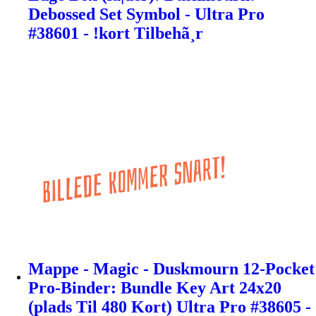
Debossed Set Symbol - Ultra Pro
#38601 - !kort Tilbehã¸r
Mappe - Magic - Duskmourn 12-Pocket
Pro-Binder: Bundle Key Art 24x20
(plads Til 480 Kort) Ultra Pro #38605 -