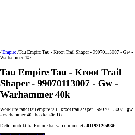
/
Empire
/
Tau Empire Tau - Kroot Trail Shaper - 99070113007 - Gw -
Warhammer 40k
Tau Empire Tau - Kroot Trail
Shaper - 99070113007 - Gw -
Warhammer 40k
Work-life fandt tau empire tau - kroot trail shaper - 99070113007 - gw
- warhammer 40k hos kelz0r. Dk.
Dette produkt fra Empire har varenummeret
5011921204946
.