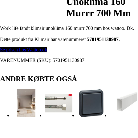
Unoklima 160
Murrr 700 Mm
Work-life fandt klimair unoklima 160 murrr 700 mm hos wattoo. Dk.
Dette produkt fra Klimair har varenummeret
5701951130987
.
Se prisen hos Wattoo.dk
VARENUMMER (SKU):
5701951130987
ANDRE KØBTE OGSÅ