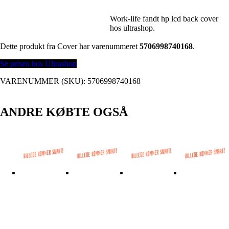
Work-life fandt hp lcd back cover
hos ultrashop.
Dette produkt fra Cover har varenummeret
5706998740168
.
Se prisen hos Ultrashop
VARENUMMER (SKU):
5706998740168
ANDRE KØBTE OGSÅ