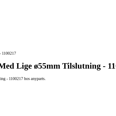
- 1100217
Med Lige ø55mm Tilslutning - 1
ing - 1100217 hos anyparts.