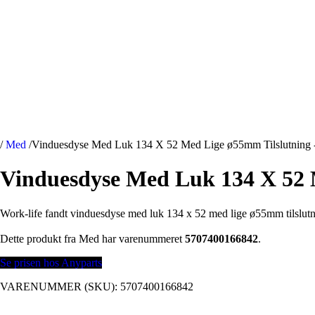
/
Med
/
Vinduesdyse Med Luk 134 X 52 Med Lige ø55mm Tilslutning 
Vinduesdyse Med Luk 134 X 52 
Work-life fandt vinduesdyse med luk 134 x 52 med lige ø55mm tilslutn
Dette produkt fra Med har varenummeret
5707400166842
.
Se prisen hos Anyparts
VARENUMMER (SKU):
5707400166842