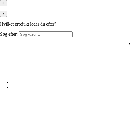
×
×
Hvilket produkt leder du efter?
Søg efter: