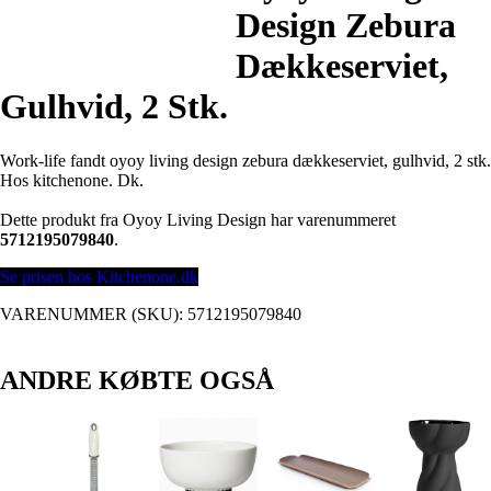
Design Zebura
Dækkeserviet,
Gulhvid, 2 Stk.
Work-life fandt oyoy living design zebura dækkeserviet, gulhvid, 2 stk.
Hos kitchenone. Dk.
Dette produkt fra Oyoy Living Design har varenummeret
5712195079840
.
Se prisen hos Kitchenone.dk
VARENUMMER (SKU):
5712195079840
ANDRE KØBTE OGSÅ