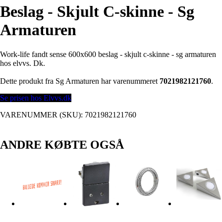
Beslag - Skjult C-skinne - Sg
Armaturen
Work-life fandt sense 600x600 beslag - skjult c-skinne - sg armaturen
hos elvvs. Dk.
Dette produkt fra Sg Armaturen har varenummeret
7021982121760
.
Se prisen hos Elvvs.dk
VARENUMMER (SKU):
7021982121760
ANDRE KØBTE OGSÅ