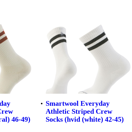
day
Smartwool Everyday
 Crew
Athletic Striped Crew
ral) 46-49)
Socks (hvid (white) 42-45)