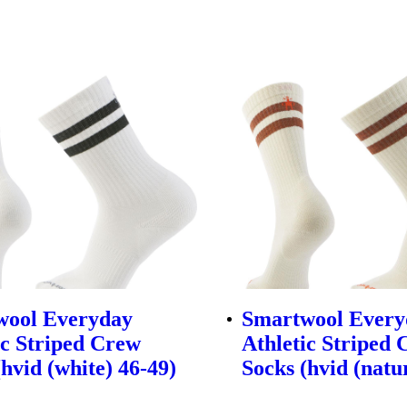
wool Everyday
Smartwool Every
ic Striped Crew
Athletic Striped
(hvid (white) 46-49)
Socks (hvid (natu