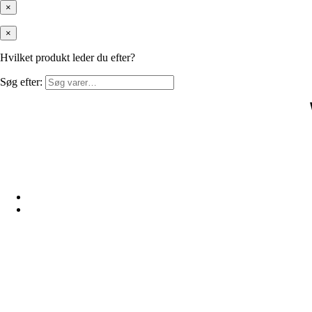
×
×
Hvilket produkt leder du efter?
Søg efter: