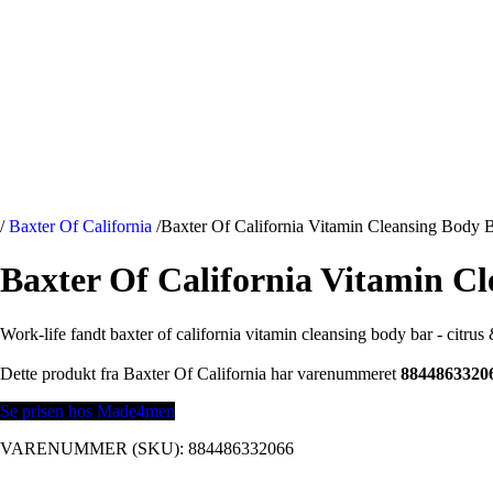
/
Baxter Of California
/
Baxter Of California Vitamin Cleansing Body 
Baxter Of California Vitamin C
Work-life fandt baxter of california vitamin cleansing body bar - cit
Dette produkt fra Baxter Of California har varenummeret
8844863320
Se prisen hos Made4men
VARENUMMER (SKU):
884486332066