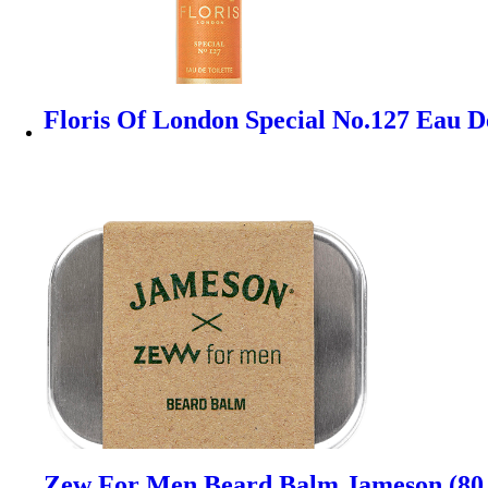
Floris Of London Special No.127 Eau De
Zew For Men Beard Balm Jameson (80