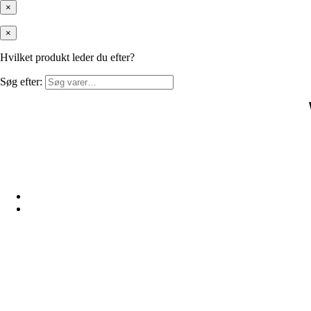
×
×
Hvilket produkt leder du efter?
Søg efter: