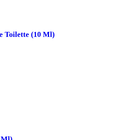
 Toilette (10 Ml)
 Ml)