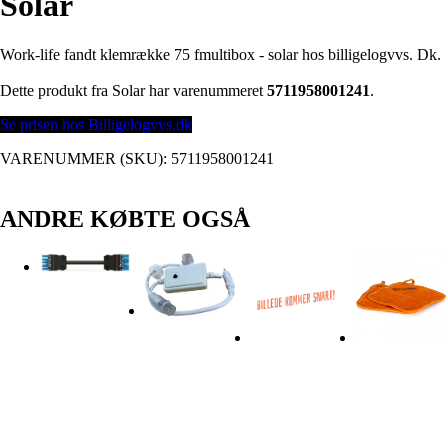
Solar
Work-life fandt klemrække 75 fmultibox - solar hos billigelogvvs. Dk.
Dette produkt fra Solar har varenummeret
5711958001241
.
Se prisen hos Billigelogvvs.dk
VARENUMMER (SKU):
5711958001241
ANDRE KØBTE OGSÅ